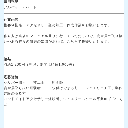
雇用形態
アルバイト / パート
仕事内容
接客や指輪、アクセサリー類の加工、作成作業をお願いします。
作り方は当店のマニュアル通りに行っていただくので、貴金属の取り扱
いやある程度の研磨の知識があれば、こちらで指導いたします。
給与
時給1,200円（見習い期間は時給1,000円）
応募資格
シルバー職人 技工士 彫金師
貴金属取り扱い経験者 ロウ付けできる方 ジュエリー加工、製作
経験のある方
ハンドメイドアクセサリー経験者、ジュエリースクール卒業or 在学生な
ど