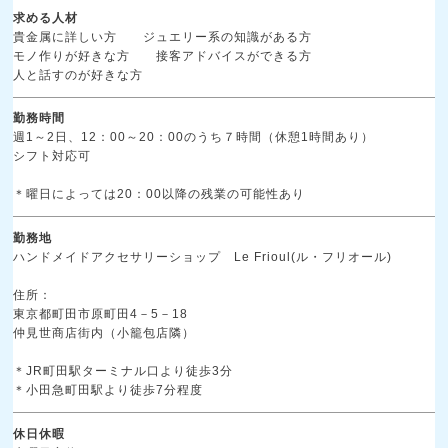
求める人材
貴金属に詳しい方 ジュエリー系の知識がある方
モノ作りが好きな方 接客アドバイスができる方
人と話すのが好きな方
勤務時間
週1～2日、12：00～20：00のうち７時間（休憩1時間あり）
シフト対応可
＊曜日によっては20：00以降の残業の可能性あり
勤務地
ハンドメイドアクセサリーショップ Le Frioul(ル・フリオール)
住所：
東京都町田市原町田4－5－18
仲見世商店街内（小籠包店隣）
＊JR町田駅ターミナル口より徒歩3分
＊小田急町田駅より徒歩7分程度
休日休暇