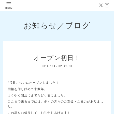
お知らせ／ブログ
オープン初日！
2016
/
04
/
02 23:00
4/2日、ついにオープンしました！
指輪を作り始めて十数年。
ようやく開店にまでたどり着けました。
ここまで来るまでには、多くの方々のご支援・ご協力がありまし
た。
この場をお借りして、お礼申しあげます！