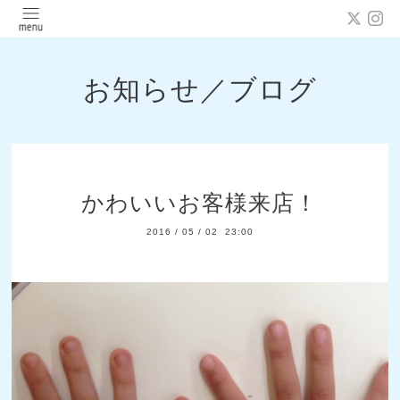
お知らせ／ブログ
かわいいお客様来店！
2016
/
05
/
02 23:00