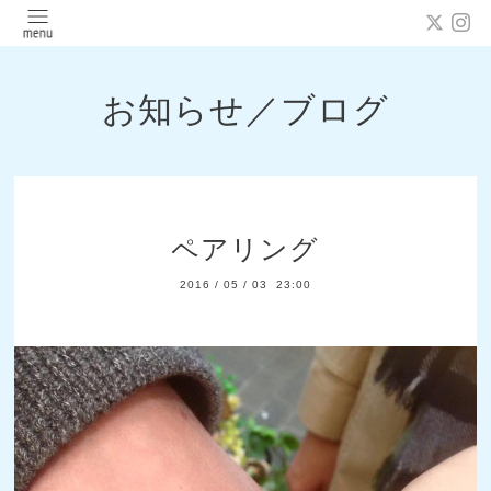
お知らせ／ブログ
ペアリング
2016
/
05
/
03 23:00