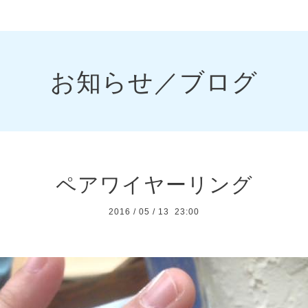
お知らせ／ブログ
ペアワイヤーリング
2016
/
05
/
13 23:00