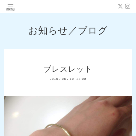
お知らせ／ブログ
ブレスレット
2016
/
06
/
10 23:00