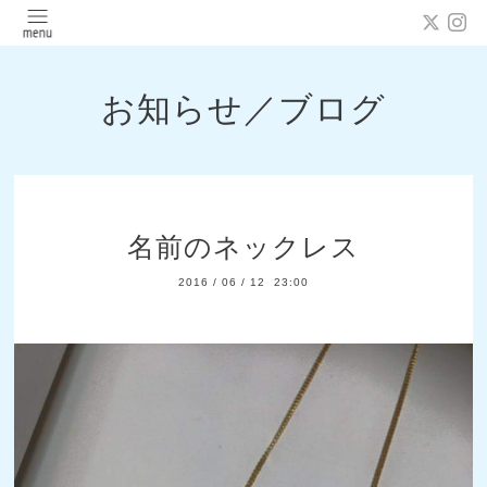
お知らせ／ブログ
名前のネックレス
2016
/
06
/
12 23:00