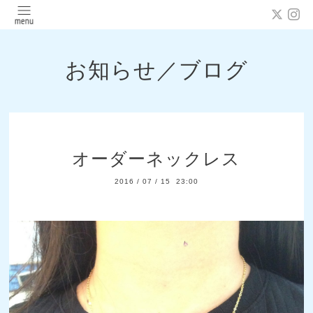
お知らせ／ブログ
オーダーネックレス
2016
/
07
/
15 23:00