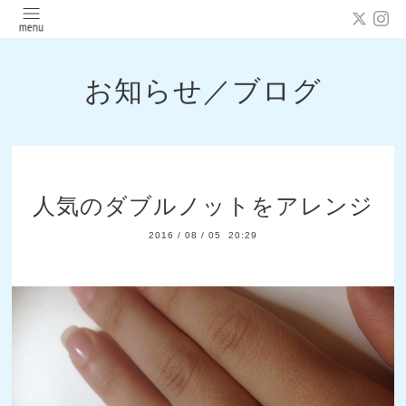
お知らせ／ブログ
人気のダブルノットをアレンジ
2016
/
08
/
05 20:29