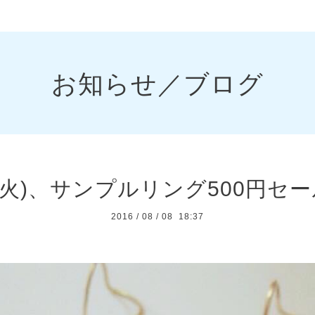
お知らせ／ブログ
9(火)、サンプルリング500円セ
2016
/
08
/
08 18:37