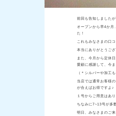
前回も告知しましたが
オープンから早4か月
た！
これもみなさまの口コ
本当にありがとうござ
また、今月から定休日
愛顧に感謝して、今ま
（＊シルバーや加工もの
当店では通常お客様の
が合えばお得ですよ♪
１号からご用意はあり
ちなみに7~13号が多
明日、みなさまのご来