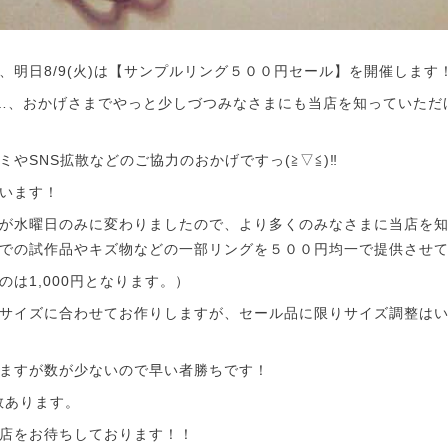
、明日8/9(火)は【サンプルリング５００円セール】を開催します
…、おかげさまでやっと少しづつみなさまにも当店を知っていただ
ミやSNS拡散などのご協力のおかげですっ(≧▽≦)‼
います！
が水曜日のみに変わりましたので、より多くのみなさまに当店を
での試作品やキズ物などの一部リングを５００円均一で提供させて
は1,000円となります。）
サイズに合わせてお作りしますが、セール品に限りサイズ調整は
ますが数が少ないので早い者勝ちです！
数あります。
店をお待ちしております！！