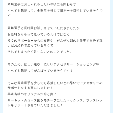
岡崎選手はおしゃれをしたい年頃にも関わらず
すべてを我慢して、全財産を投じて日本一を目指しているそうで
す
岡崎選手と長時間お話しさせていただきましたが
お給料をもらって走っているわけではなく
多くのサポーターからの支援や、ぜんぜん別のお仕事で自身で稼
いだお給料で走っているそうで
それでもまったく足りないとのことでした。
そのため、欲しい服や、欲しいアクセサリー、ショッピング等
すべてを我慢してがんばっているそうです！
そんな岡崎選手を少しでも応援したいとの思いでアクセサリーの
サポートをする事にしました！
早速当社のオリジナル指輪と共に
サーキットのコース図をモチーフにしたネックレス、ブレスレッ
トをサポートさせていただきました！