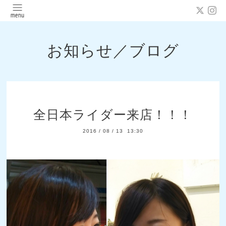
お知らせ／ブログ
全日本ライダー来店！！！
2016
/
08
/
13 13:30