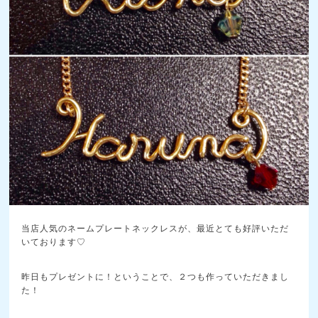
当店人気のネームプレートネックレスが、最近とても好評いただ
いております♡
昨日もプレゼントに！ということで、２つも作っていただきまし
た！