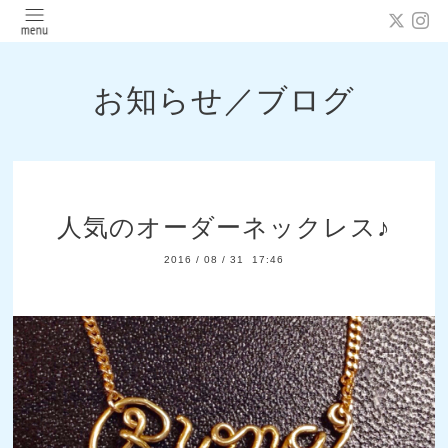
お知らせ／ブログ
人気のオーダーネックレス♪
2016
/
08
/
31 17:46