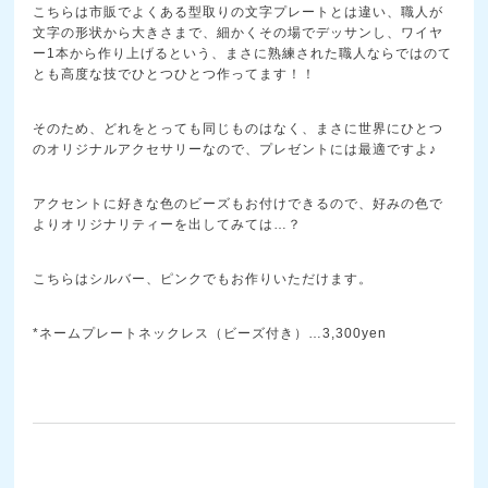
こちらは市販でよくある型取りの文字プレートとは違い、職人が
文字の形状から大きさまで、細かくその場でデッサンし、ワイヤ
ー1本から作り上げるという、まさに熟練された職人ならではのて
とも高度な技でひとつひとつ作ってます！！
そのため、どれをとっても同じものはなく、まさに世界にひとつ
のオリジナルアクセサリーなので、プレゼントには最適ですよ♪
アクセントに好きな色のビーズもお付けできるので、好みの色で
よりオリジナリティーを出してみては…？
こちらはシルバー、ピンクでもお作りいただけます。
*ネームプレートネックレス（ビーズ付き）…3,300yen