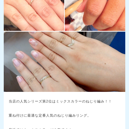
当店の人気シリーズ第2位はミックスカラーのねじり編み！！
重ね付けに最適な定番人気のねじり編みリング。