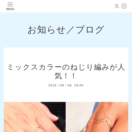
お知らせ／ブログ
ミックスカラーのねじり編みが人
気！！
2016
/
09
/
06 19:00