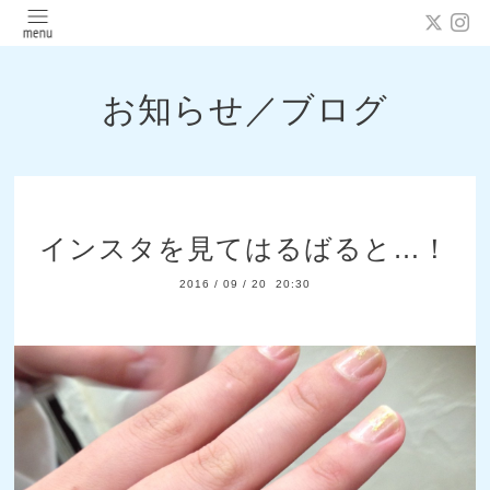
お知らせ／ブログ
インスタを見てはるばると…！
2016
/
09
/
20 20:30