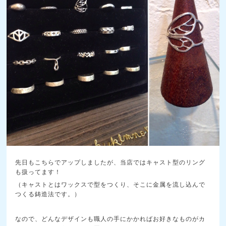
先日もこちらでアップしましたが、当店ではキャスト型のリング
も扱ってます！
（キャストとはワックスで型をつくり、そこに金属を流し込んで
つくる鋳造法です。）
なので、どんなデザインも職人の手にかかればお好きなものがカ