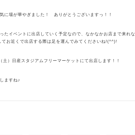
気に場が華やぎました！ ありがとうございますっ！！
ったイベントに出店していく予定なので、なかなかお店まで来れ
してお近くで出店する際は足を運んでみてくださいね!(^^)!
19（土）日産スタジアムフリーマーケットにて出店します！！
しますね♪