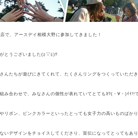
張出店で、アースデイ相模大野に参加してきました！
とうございました(≧▽≦)‼
さんたちが遊びにきてくれて、たくさんリングをつくっていただき
み合わせで、みなさんの個性が表れていてとてもｶﾜ(・∀・)ｲｲ!!
やリボン、ピンクカラーといったとっても女子力の高いものばか
ないデザインをチョイスしてくださり、宣伝になってとってもあ