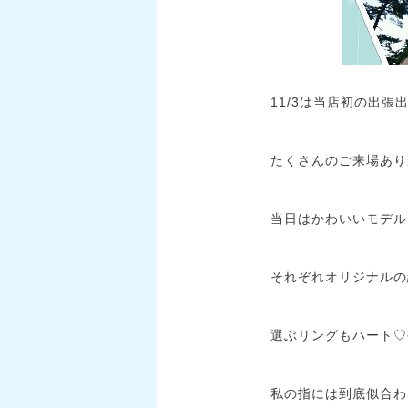
11/3は当店初の出
たくさんのご来場ありが
当日はかわいいモデル
それぞれオリジナルの組
選ぶリングもハート♡
私の指には到底似合わ