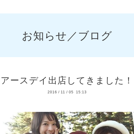
お知らせ／ブログ
アースデイ出店してきました！
2016
/
11
/
05 15:13