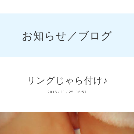
お知らせ／ブログ
リングじゃら付け♪
2016
/
11
/
25 16:57