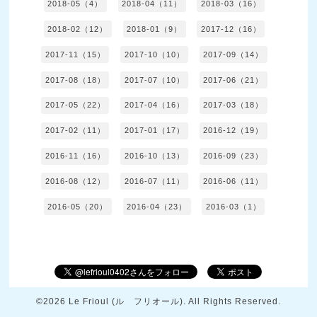
2018-05（4）
2018-04（11）
2018-03（16）
2018-02（12）
2018-01（9）
2017-12（16）
2017-11（15）
2017-10（10）
2017-09（14）
2017-08（18）
2017-07（10）
2017-06（21）
2017-05（22）
2017-04（16）
2017-03（18）
2017-02（11）
2017-01（17）
2016-12（19）
2016-11（16）
2016-10（13）
2016-09（23）
2016-08（12）
2016-07（11）
2016-06（11）
2016-05（20）
2016-04（23）
2016-03（1）
©2026
Le Frioul (ル フリオール)
. All Rights Reserved.