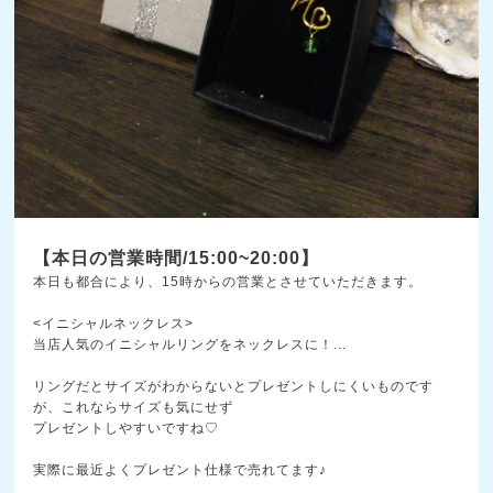
【本日の営業時間/15:00~20:00】
本日も都合により、15時からの営業とさせていただきま
す。
<イニシャルネックレス>
当店人気のイニシャルリングをネックレスに！
...
リングだとサイズがわからないとプレゼントしにくいもの
です
が、これならサイズも気にせず
プレゼントしやすいですね♡
実際に最近よくプレゼント仕様で売れてます♪