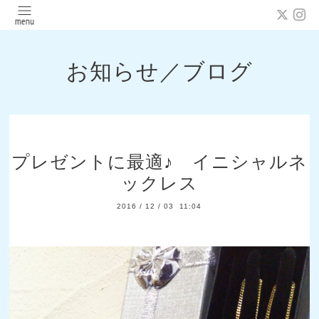
お知らせ／ブログ
プレゼントに最適♪ イニシャルネ
ックレス
2016
/
12
/
03 11:04