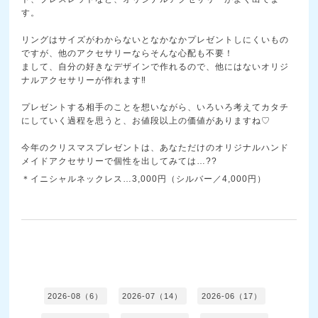
す。
リングはサイズがわからないとなかなかプレゼントしにく
いもの
ですが、他のアクセサリーならそんな心配も不要！
まして、自分の好きなデザインで作れるので、他にはない
オリジ
ナルアクセサリーが作れます‼
プレゼントする相手のことを想いながら、いろいろ考えて
カタチ
にしていく過程を思うと、お値段以上の価値があり
ますね♡
今年のクリスマスプレゼントは、あなただけのオリジナル
ハンド
メイドアクセサリーで個性を出してみては…??
＊イニシャルネックレス…3,000円（シルバー／4,000円）
2026-08（6）
2026-07（14）
2026-06（17）