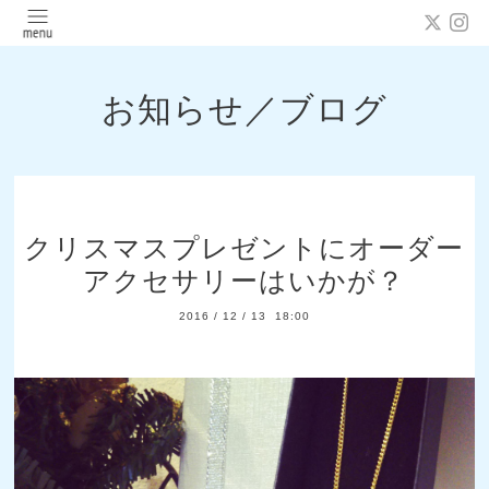
お知らせ／ブログ
クリスマスプレゼントにオーダー
アクセサリーはいかが？
2016
/
12
/
13 18:00