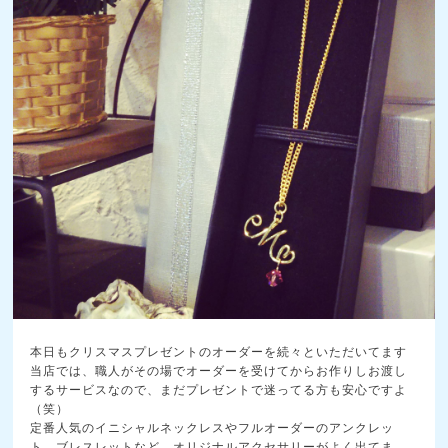
本日もクリスマスプレゼントのオーダーを続々といただい
てます
当店では、職人がその場でオーダーを受けてからお作りしお渡し
するサービスなので、まだプレゼントで迷ってる方も安心ですよ
（笑）
定番人気のイニシャルネックレスやフルオーダーのアンク
レッ
ト、ブレスレットなど、オリジナルアクセサリーがよ
く出てま