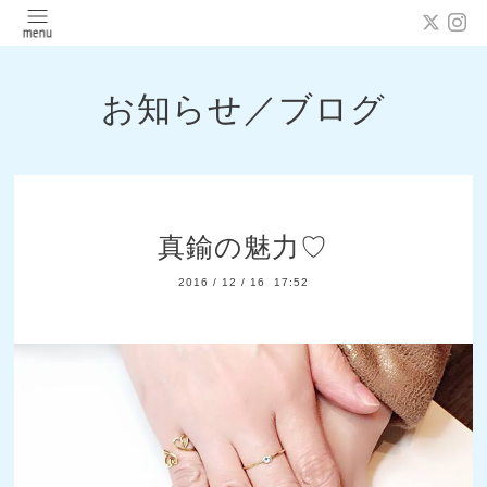
お知らせ／ブログ
真鍮の魅力♡
2016
/
12
/
16 17:52