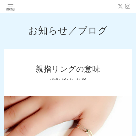
お知らせ／ブログ
親指リングの意味
2016
/
12
/
17 12:02