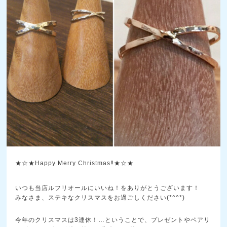
★☆★Happy Merry Christmas‼★☆★
いつも当店ルフリオールにいいね！をありがとうございます！
みなさま、ステキなクリスマスをお過ごしください(*^^*)
今年のクリスマスは3連休！…ということで、プレゼントやペアリ