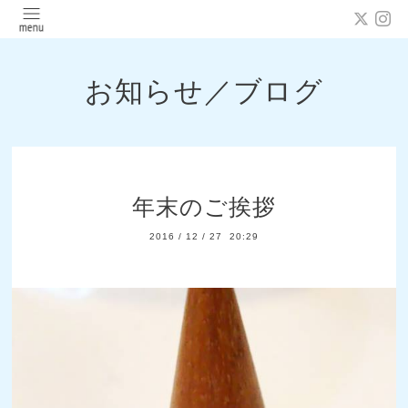
お知らせ／ブログ
年末のご挨拶
2016
/
12
/
27 20:29