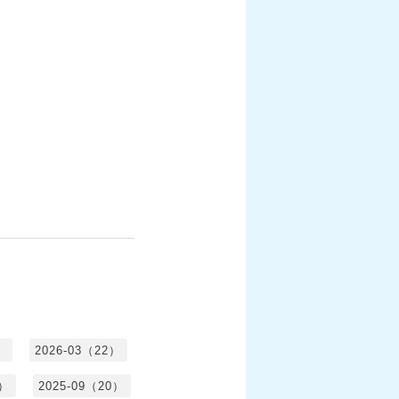
）
2026-03（22）
1）
2025-09（20）