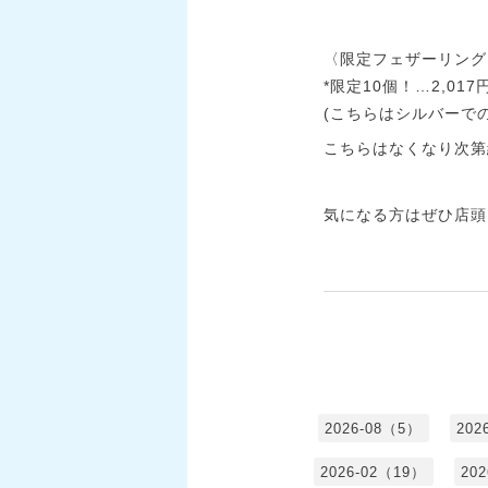
〈限定フェザーリング
*限定10個！…2,017
(こちらはシルバーで
こちらはなくなり次第
気になる方はぜひ店頭
2026-08（5）
202
2026-02（19）
20