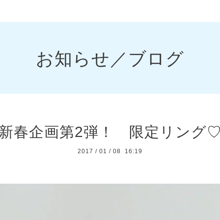
お知らせ／ブログ
新春企画第2弾！ 限定リング
2017
/
01
/
08 16:19