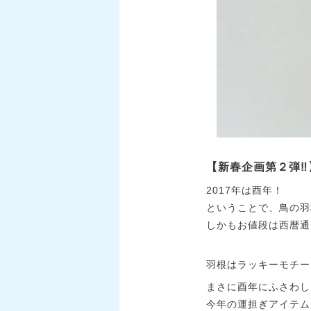
【新春企画第２弾‼
2017年は酉年！
ということで、鳥の羽
しかもお値段は西暦通り、
羽根はラッキーモチー
まさに酉年にふさわし
今年の運担ぎアイテム