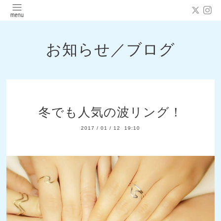
お知らせ／ブログ
冬でも人気の波リング！
2017
/
01
/
12 19:10