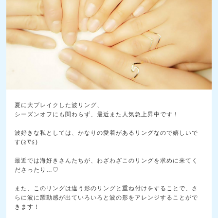
夏に大ブレイクした波リング、
シーズンオフにも関わらず、最近また人気急上昇中です！
波好きな私としては、かなりの愛着があるリングなので嬉しいで
す(≧∇≦)
最近では海好きさんたちが、わざわざこのリングを求めに来てく
ださったり…♡
また、このリングは違う形のリングと重ね付けをすることで、さ
らに波に躍動感が出ていろいろと波の形をアレンジすることがで
きます！