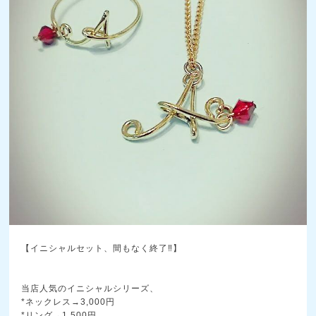
【イニシャルセット、間もなく終了‼】
当店人気のイニシャルシリーズ、
*ネックレス→3,000円
*リング→1,500円