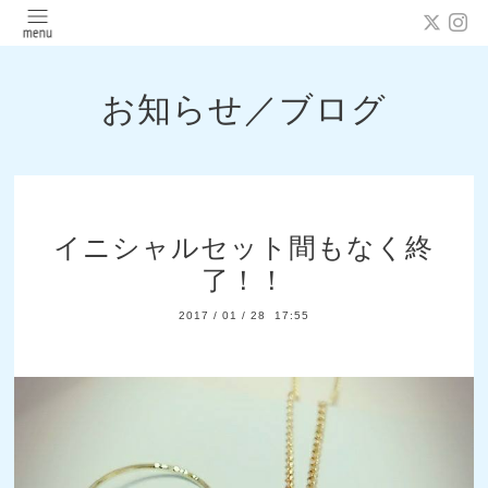
お知らせ／ブログ
イニシャルセット間もなく終
了！！
2017
/
01
/
28 17:55