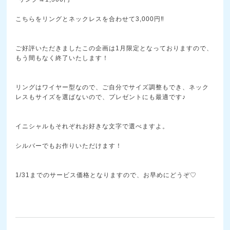
こちらをリングとネックレスを合わせて3,000円‼
ご好評いただきましたこの企画は1月限定となっておりま
すので、
もう間もなく終了いたします！
リングはワイヤー型なので、ご自分でサイズ調整もでき、
ネック
レスもサイズを選ばないので、プレゼントにも最適
です♪
イニシャルもそれぞれお好きな文字で選べますよ。
シルバーでもお作りいただけます！
1/
31までのサービス価格となりますので、お早めにどうぞ♡