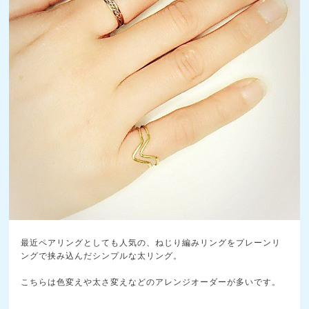
最近ペアリングとしても人気の、ねじり編みリングをプレ
ーンリ
ングで挟み込んだシンプルな太リング。
こちらは色変えや太さ変えなどのアレンジオーダーが多い
です。