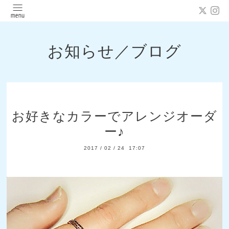
お知らせ／ブログ
お好きなカラーでアレンジオーダ
ー♪
2017
/
02
/
24 17:07