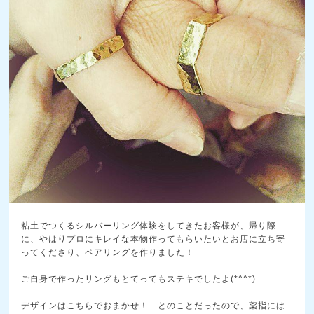
粘土でつくるシルバーリング体験をしてきたお客様が、帰
り際
に、やはりプロにキレイな本物作ってもらいたいとお
店に立ち寄
ってくださり、ペアリングを作りました！
ご自身で作ったリングもとてってもステキでしたよ(*^
^*)
デザインはこちらでおまかせ！…とのことだったので、薬
指には