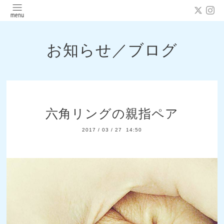
お知らせ／ブログ
六角リングの親指ペア
2017
/
03
/
27 14:50