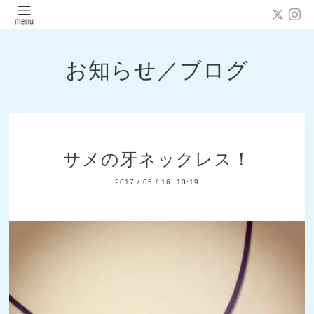
お知らせ／ブログ
サメの牙ネックレス！
2017
/
05
/
16 13:19