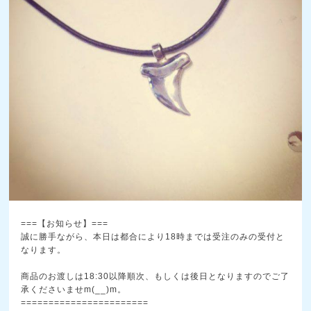
===【お知らせ】===
誠に勝手ながら、本日は都合により18時までは受注のみ
の受付と
なります。
商品のお渡しは18:30以降順次、もしくは後日となり
ますのでご了
承くださいませm(__)m。
=======================