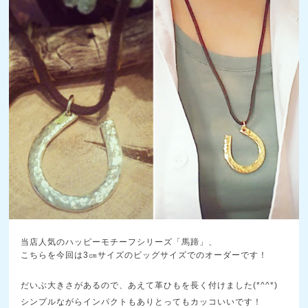
当店人気のハッピーモチーフシリーズ「馬蹄」、
こちらを今回は3㎝サイズのビッグサイズでのオーダーです！
だいぶ大きさがあるので、あえて革ひもを長く付けました(*^^*)
シンプルながらインパクトもありとってもカッコいいです！