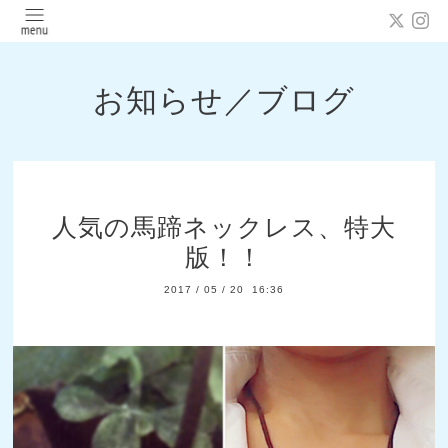
お知らせ／ブログ
人気の馬蹄ネックレス、特大
版！！
2017
/
05
/
20 16:36