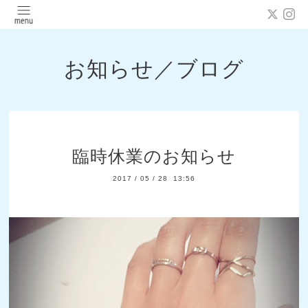
お知らせ／ブログ
臨時休業のお知らせ
2017
/
05
/
28 13:56