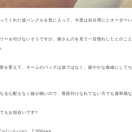
ってくれた波バングルを気に入って、今度は自分用にとオーダーいただ
リーを付けないそうですが、娘さんのを見て一目惚れしたとのこ
♪
形を変えて、ネームのバックは波ではなく、緩やかな曲線にして
ちる心配もなく線が細いので、普段付けなれてない方でも違和感
てもお似合いです!!
(シルバー)…7,000yen