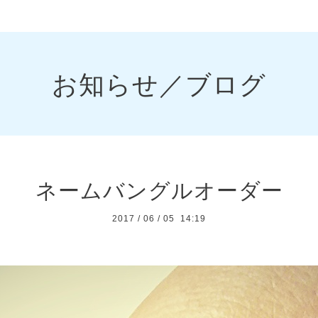
お知らせ／ブログ
ネームバングルオーダー
2017
/
06
/
05 14:19