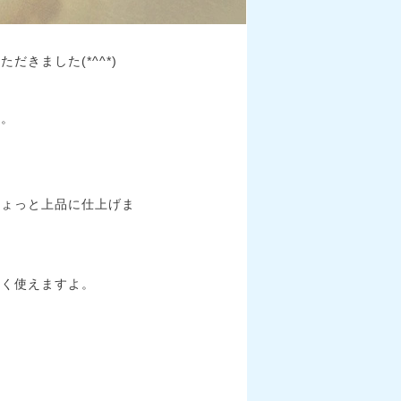
きました(*^^*)
と。
ちょっと上品に仕上げま
なく使えますよ。