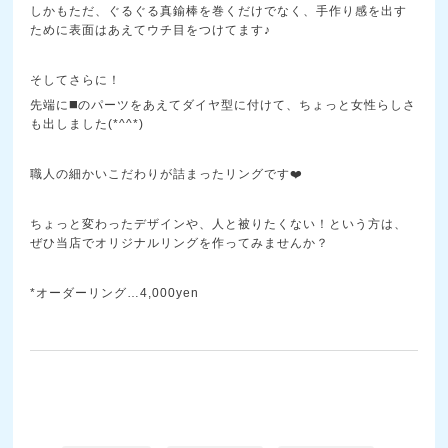
しかもただ、ぐるぐる真鍮棒を巻くだけでなく、手作り感を出す
ために表面はあえてウチ目をつけてます♪
そしてさらに！
先端に◼️のパーツをあえてダイヤ型に付けて、ちょっと女性らしさ
も出しました(*^^*)
職人の細かいこだわりが詰まったリングです❤️
ちょっと変わったデザインや、人と被りたくない！という方は、
ぜひ当店でオリジナルリングを作ってみませんか？
*オーダーリング…4,000yen