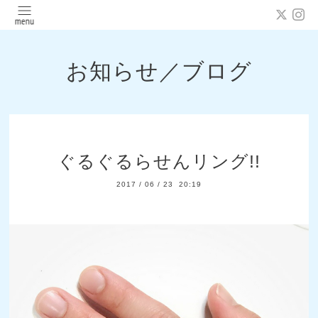
お知らせ／ブログ
ぐるぐるらせんリング!!
2017
/
06
/
23 20:19