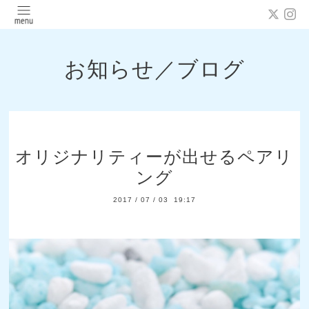
お知らせ／ブログ
オリジナリティーが出せるペアリ
ング
2017
/
07
/
03 19:17