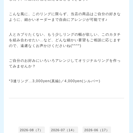
こんな風に、このリングに限らず、当店の商品はご自分の好きな
ように、細かいオーダーまで自由にアレンジが可能です♪
人とカブりたくない、もう少しリングの幅が欲しい、このカタチ
を組み合わせたい…など、どんな細かい要望もご相談に応じます
ので、遠慮なくお声かけくださいね(*^^*)
ご自分のお好みにいろいろアレンジしてオリジナルリングを作っ
てみませんか？
*3連リング…3,000yen(真鍮)／4,000yen(シルバー)
2026-08（7）
2026-07（14）
2026-06（17）