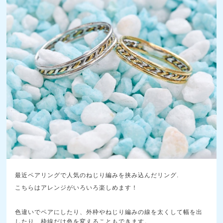
最近ペアリングで人気のねじり編みを挟み込んだリング.
こちらはアレンジがいろいろ楽しめます！
色違いでペアにしたり、外枠やねじり編みの線を太くして幅を出
したり、枠線だけ色を変えることもできます。