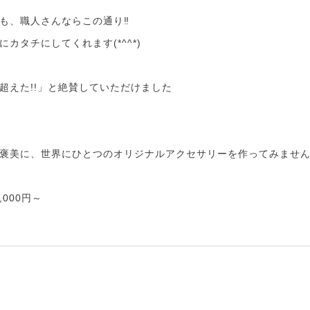
も、職人さんならこの通り‼️
カタチにしてくれます(*^^*)
超えた!!」と絶賛していただけました
褒美に、世界にひとつのオリジナルアクセサリーを作ってみませ
000円～