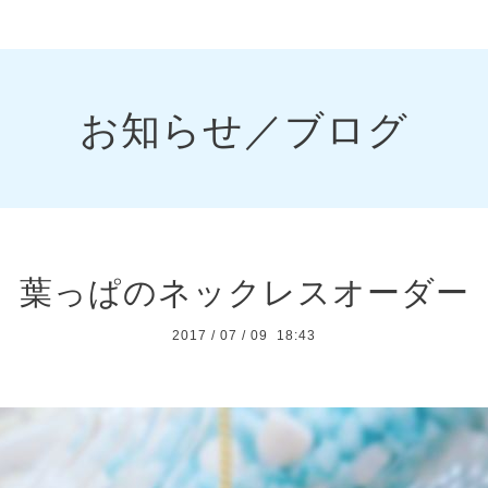
お知らせ／ブログ
葉っぱのネックレスオーダー
2017
/
07
/
09 18:43