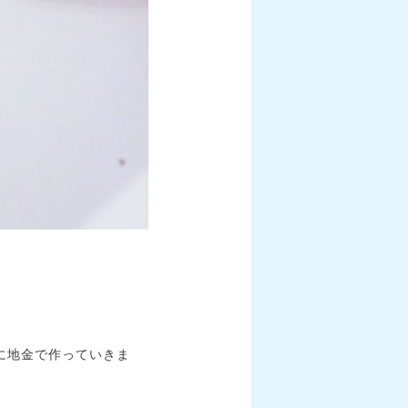
。
に地金で作っていきま