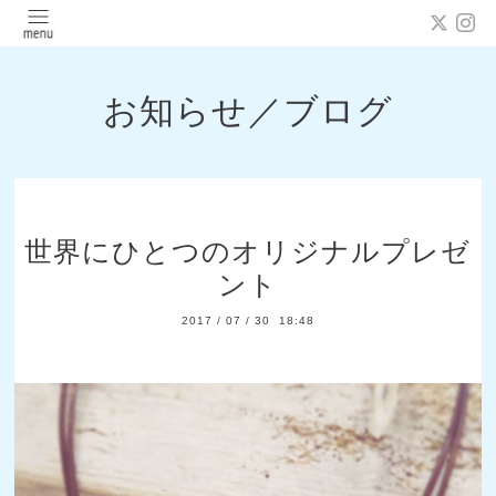
お知らせ／ブログ
世界にひとつのオリジナルプレゼ
ント
2017
/
07
/
30 18:48