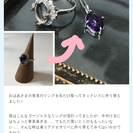
おばあさまの形見のリングを石だけ取ってネックレスに作り替え
ました✨
昔はこんなゴージャスなリングが流行ってましたが、今付けるに
はちょっと華美過ぎる…、でもただ置いとくのももったいな
い…、そんな時は違うアクセサリーに作り替えてみてはいかがで
すか？