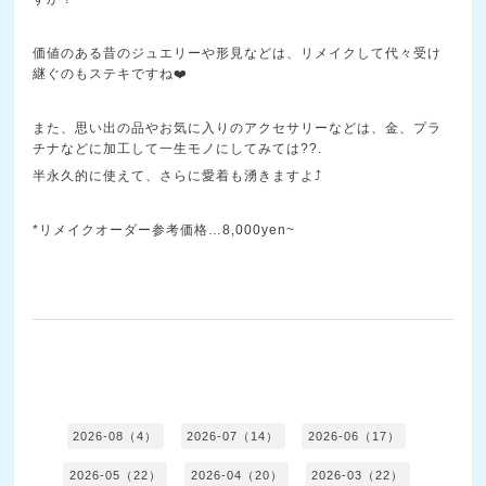
価値のある昔のジュエリーや形見などは、リメイクして代々受け
継ぐのもステキですね❤️
また、思い出の品やお気に入りのアクセサリーなどは、金、プラ
チナなどに加工して一生モノにしてみては??.
半永久的に使えて、さらに愛着も湧きますよ⤴️
*リメイクオーダー参考価格…8,000yen~
2026-08（4）
2026-07（14）
2026-06（17）
2026-05（22）
2026-04（20）
2026-03（22）