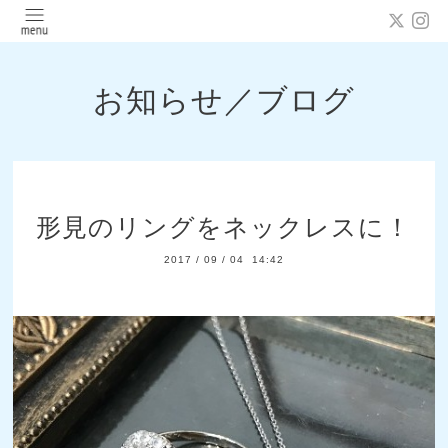
お知らせ／ブログ
形見のリングをネックレスに！
2017
/
09
/
04 14:42