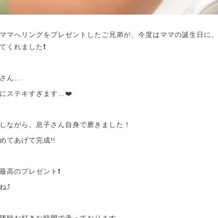
ママへリングをプレゼントしたご兄弟が、今度はママの誕生日に
くれました❗️
さん…
にステキすぎます…❤️
しながら、息子さん自身で磨きました！
めてあげて完成!!
最高のプレゼント❗️
⤴️
随時お好きな時間で承っております。