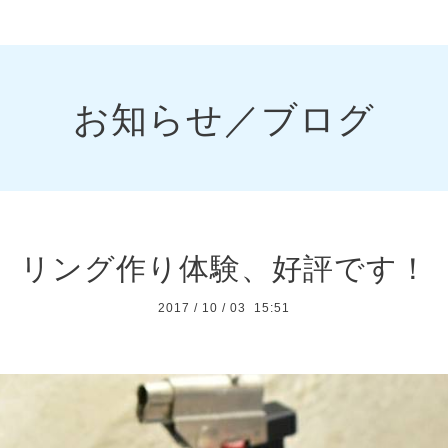
お知らせ／ブログ
リング作り体験、好評です！
2017
/
10
/
03 15:51