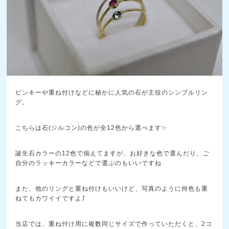
ピンキーや重ね付けなどに秘かに人気の石が主役のシンプルリン
グ。
こちらは石(ジルコン)の色が全12色から選べます✨
誕生石カラーの12色で揃えてますが、お好きな色で選んだり、ご
自分のラッキーカラーなどで選ぶのもいいですね
また、他のリングと重ね付けもいいけど、写真のように何色も重
ねてもカワイイですよ⤴️
当店では、重ね付け用に複数同じサイズで作っていただくと、2コ