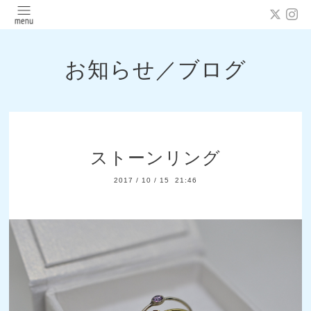
お知らせ／ブログ
ストーンリング
2017
/
10
/
15 21:46