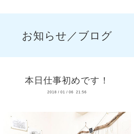
お知らせ／ブログ
本日仕事初めです！
2018
/
01
/
06 21:56