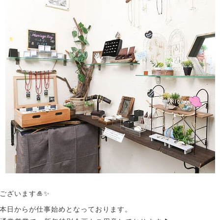
ございます🎍✨
本日からが仕事始めとなっております。