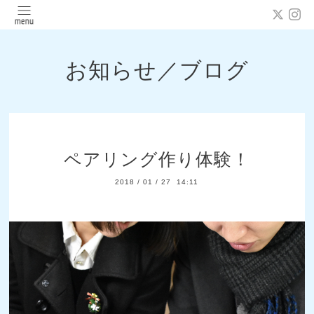
お知らせ／ブログ
ペアリング作り体験！
2018
/
01
/
27 14:11