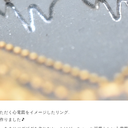
ただく心電図をイメージしたリング.
作りました🎵