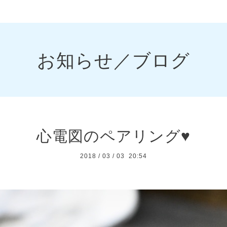
お知らせ／ブログ
心電図のペアリング♥️
2018
/
03
/
03 20:54