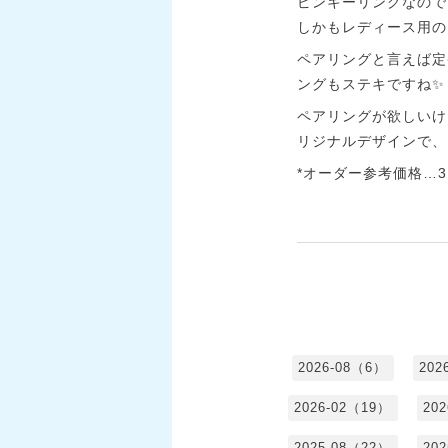
ピンキーリングなので
しかもレディース用のピ
ペアリングと言えば定
ングもステキですね✨
ペアリングが欲しいけ
リジナルデザインで、
*オーダー参考価格…3,5
2026-08（6）
202
2026-02（19）
20
2025-08（22）
20