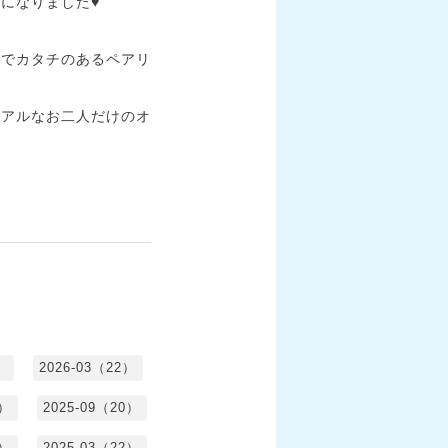
なりました♥️
ーでカタチのあるペアリ
ュアルなお二人だけのオ
）
2026-03（22）
1）
2025-09（20）
0）
2025-03（22）