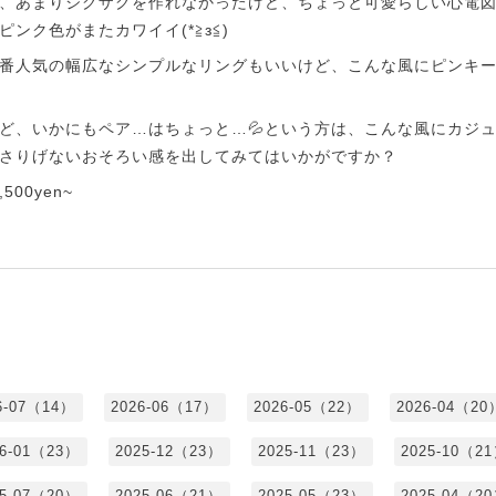
、あまりジグザグを作れなかったけど、ちょっと可愛らしい心電図に
ンク色がまたカワイイ(*≧з≦)
番人気の幅広なシンプルなリングもいいけど、こんな風にピンキ
ど、いかにもペア…はちょっと…💦という方は、こんな風にカジ
さりげないおそろい感を出してみてはいかがですか？
00yen~
6-07（14）
2026-06（17）
2026-05（22）
2026-04（20
26-01（23）
2025-12（23）
2025-11（23）
2025-10（2
25-07（20）
2025-06（21）
2025-05（23）
2025-04（2