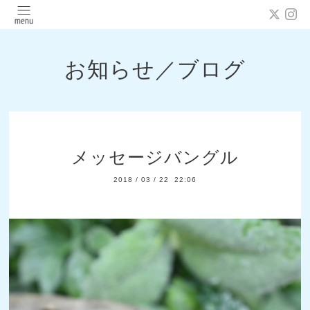
お知らせ／ブログ
メッセージバングル
2018
/
03
/
22 22:06