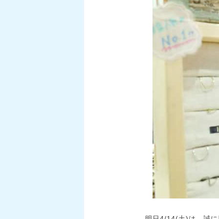
明日4/14(土)は、