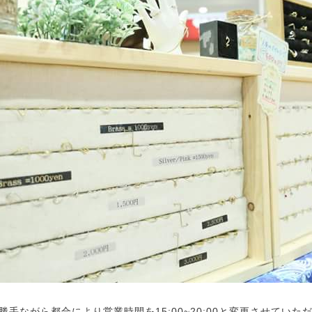
誠に勝手ながら都合により営業時間を15:00~20:00と変更させていた