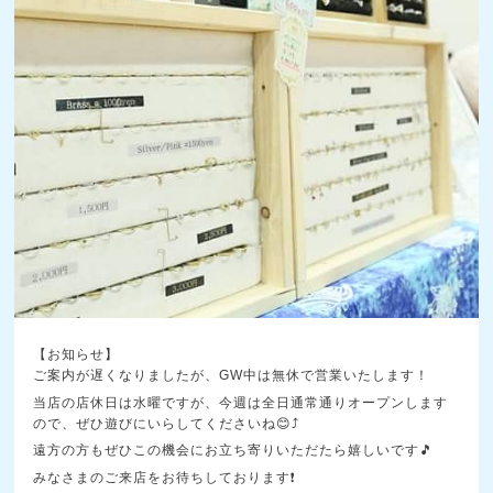
【お知らせ】
ご案内が遅くなりましたが、GW中は無休で営業いたします！
当店の店休日は水曜ですが、今週は全日通常通りオープンします
ので、ぜひ遊びにいらしてくださいね😊⤴️
遠方の方もぜひこの機会にお立ち寄りいただたら嬉しいです🎵
みなさまのご来店をお待ちしております❗️