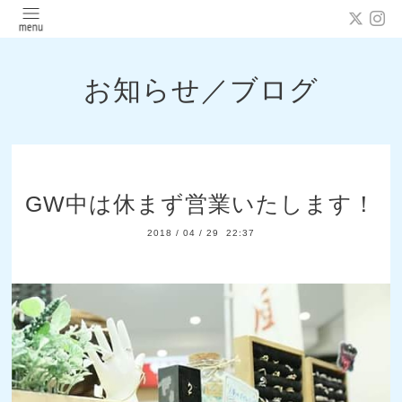
お知らせ／ブログ
GW中は休まず営業いたします！
2018
/
04
/
29 22:37