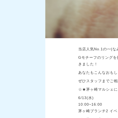
当店人気No.1の〰️
Gモチーフのリングを
きました！
あなたもこんなおもし
ぜひスタッフまでご相談
☆★茅ヶ崎マルシェに
6/13(水)
10:00~16:00
茅ヶ崎ブランチ2 イ