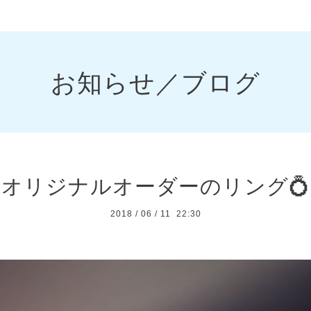
お知らせ／ブログ
オリジナルオーダーのリング💍
2018
/
06
/
11 22:30