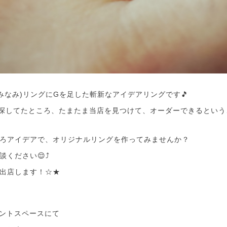
(なみなみ)リングにGを足した斬新なアイデアリングです🎵
探してたところ、たまたま当店を見つけて、オーダーできるという
ろアイデアで、オリジナルリングを作ってみませんか？
ください😌⤴️
出店します！☆★
ベントスペースにて