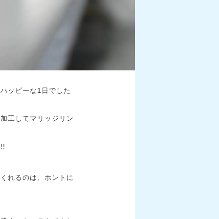
ハッピーな1日でした
ナ加工してマリッジリン
!
てくれるのは、ホントに