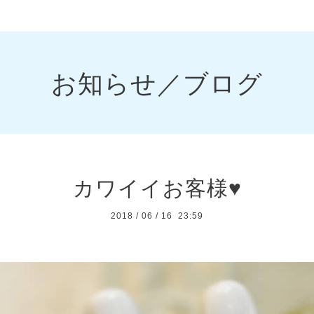
お知らせ／ブログ
カワイイお客様♥️
2018
/
06
/
16 23:59