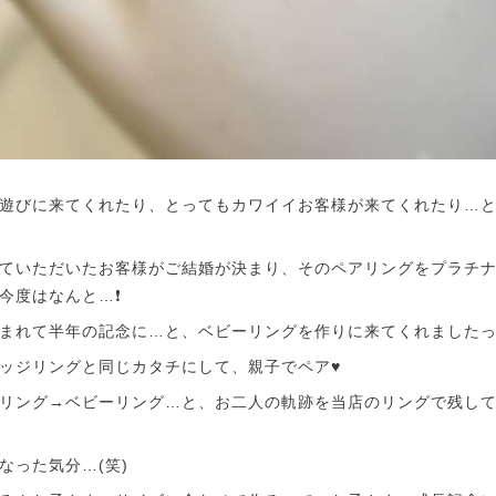
遊びに来てくれたり、とってもカワイイお客様が来てくれたり…と
ていただいたお客様がご結婚が決まり、そのペアリングをプラチ
今度はなんと…❗️
まれて半年の記念に…と、ベビーリングを作りに来てくれましたっ!
ッジリングと同じカタチにして、親子でペア♥️
リング→ベビーリング…と、お二人の軌跡を当店のリングで残し
なった気分…(笑)