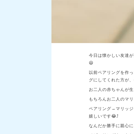
今日は懐かしい友達が
😃
以前ペアリングを作っ
グにしてくれた方が、
お二人の赤ちゃんが生
もちろんお二人のマリ
ペアリング→マリッジ
嬉しいです😂⤴️
なんだか勝手に親心に