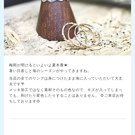
梅雨が明けるといよいよ夏本番☀
暑い日差しと海のシーズンがやってきますね。
当店の全てのリングは身につけたまま海に入っていただいて大丈
夫です🌴
メッキ加工ではなく素材そのもの色なので、キズが入ってしまっ
ても、剥げたり変色したりすることはありません。 🌻ご来店お待
ちしております🌻