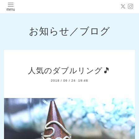
お知らせ／ブログ
人気のダブルリング🎵
2018
/
06
/
24 19:48