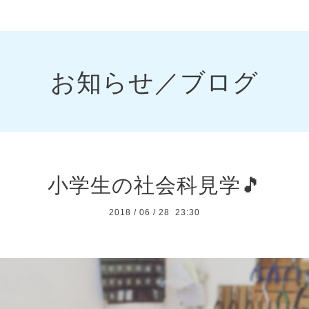
お知らせ／ブログ
小学生の社会科見学🎵
2018
/
06
/
28 23:30